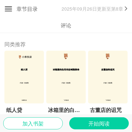
章节目录
2025年09月26日
更新至第
8
章
评论
同类推荐
纸人贷
冰箱里的白月光在喊我救命
古董店的诅咒
加入书架
开始阅读