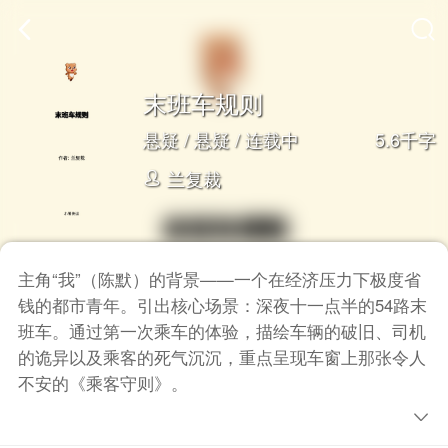
末班车规则
5.6千字
悬疑
/
悬疑
/ 连载中
兰复裁
主角“我”（陈默）的背景——一个在经济压力下极度省
钱的都市青年。引出核心场景：深夜十一点半的54路末
班车。通过第一次乘车的体验，描绘车辆的破旧、司机
的诡异以及乘客的死气沉沉，重点呈现车窗上那张令人
不安的《乘客守则》。