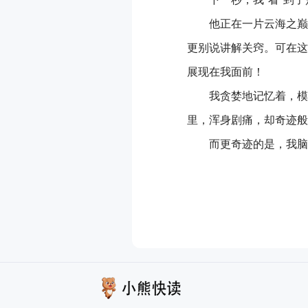
他正在一片云海之巅
更别说讲解关窍。可在这
展现在我面前！
我贪婪地记忆着，模
里，浑身剧痛，却奇迹般
而更奇迹的是，我脑