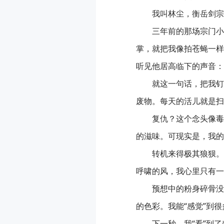
我叫林尘，衡岳剑宗
三年前的那场宗门小
掌，就把我像拍苍蝇一样
听见他居高临下的声音：
就这一句话，把我钉
废物。每天的活儿就是扫
复仇？这个念头像毒
的滋味。可现实是，我的
转机来得极其狼狈。
呼啸的风，我心里只有一
预想中的粉身碎骨没
的色彩。我能“感觉”到
下一秒，我“看”到