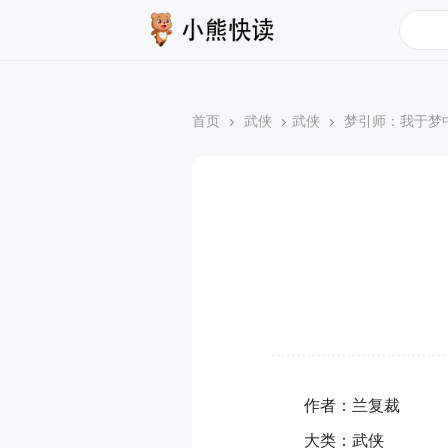
搜索
首页
武侠
武侠
梦引师：我于梦
作者：兰复裁
大类：武侠