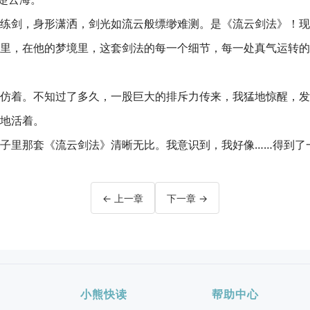
练剑，身形潇洒，剑光如流云般缥缈难测。是《流云剑法》！现
里，在他的梦境里，这套剑法的每一个细节，每一处真气运转的
仿着。不知过了多久，一股巨大的排斥力传来，我猛地惊醒，发
地活着。
子里那套《流云剑法》清晰无比。我意识到，我好像……得到了
← 上一章
下一章 →
小熊快读
帮助中心