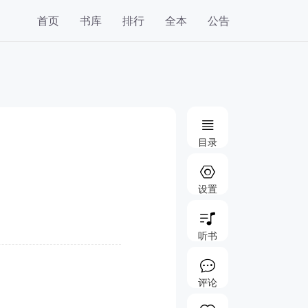
首页
书库
排行
全本
公告
目录
设置
听书
评论