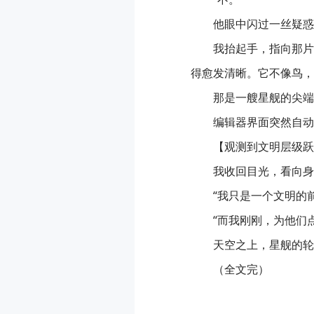
他眼中闪过一丝疑惑
我抬起手，指向那片
得愈发清晰。它不像鸟，
那是一艘星舰的尖端
编辑器界面突然自动
【观测到文明层级跃
我收回目光，看向身
“我只是一个文明的
“而我刚刚，为他们
天空之上，星舰的轮
（全文完）