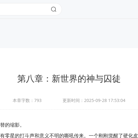
第八章：新世界的神与囚徒
本章字数：
793
更新时间：
2025-09-28 17:53:04
替的缩影。
有零星的打斗声和意义不明的嘶吼传来。一个刚刚觉醒了硬化皮